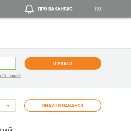
ПРО ВАКАНСІЮ
RU
ШУКАТИ
 (ТЦ Гермес)
ЗНАЙТИ ВАКАНСІЇ
кий