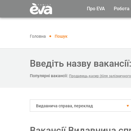
Про EVA
Робота
Головна
Пошук
Введіть назву вакансії
Популярні вакансії:
Продавець-касир (біля залізничного
Видавнича справа, переклад
Вакансії Видавнича сп