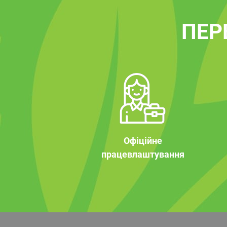
ПЕР
Офіційне
працевлаштування