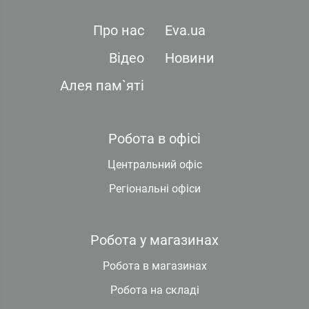
Про нас
Eva.ua
Відео
Новини
Алея пам`яті
Робота в офісі
Центральний офіс
Регіональні офіси
Робота у магазинах
Робота в магазинах
Робота на складі