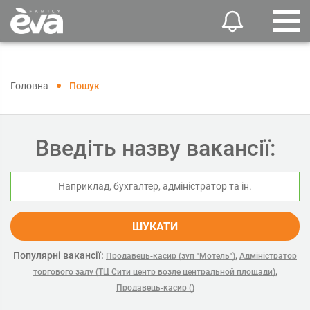
Головна
Пошук
Введіть назву вакансії:
ШУКАТИ
Популярні вакансії:
,
Продавець-касир (зуп "Мотель")
Адміністратор
,
торгового залу (ТЦ Сити центр возле центральной площади)
Продавець-касир ()