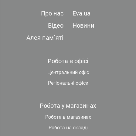
Про нас
Eva.ua
Відео
Новини
Алея пам`яті
Робота в офісі
Центральний офіс
Регіональні офіси
Робота у магазинах
Робота в магазинах
Робота на складі