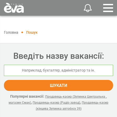
Головна
Пошук
Введіть назву вакансії:
ШУКАТИ
Популярні вакансії:
Продавець-касир (Зупинка Центральна ,
,
,
магазин Смак)
Продавець-касир (Радіо завод)
Продавець-касир
(кінцева Зупинка автобусу 39)