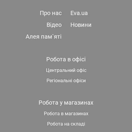
Про нас
Eva.ua
Відео
Новини
Алея пам`яті
Робота в офісі
Центральний офіс
Регіональні офіси
Робота у магазинах
Робота в магазинах
Робота на складі