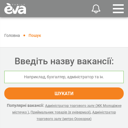
Головна
Пошук
Введіть назву вакансії:
ШУКАТИ
Популярні вакансії:
Адміністратор торгового залу (ЖК Молодіжне
,
,
містечко )
Приймальник товарів (в універмазі)
Адміністратор
торгового залу (метро Осокорки)