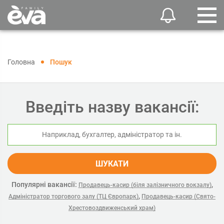
Головна
Пошук
Введіть назву вакансії:
ШУКАТИ
Популярні вакансії:
,
Продавець-касир (біля залізничного вокзалу)
,
Адміністратор торгового залу (ТЦ Європарк)
Продавець-касир (Свято-
Хрестовоздвиженський храм)