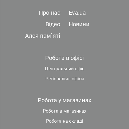
Про нас
Eva.ua
Відео
Новини
Алея пам`яті
Робота в офісі
Центральний офіс
Регіональні офіси
Робота у магазинах
Робота в магазинах
Робота на складі