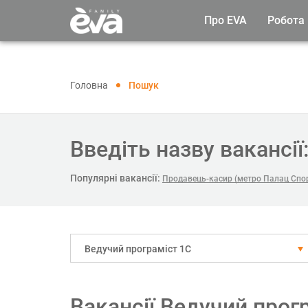
Про EVA
Робота
Головна
Пошук
Введіть назву вакансії
Популярні вакансії:
Продавець-касир (метро Палац Спо
Ведучий програміст 1С
Вакансії Ведучий прог