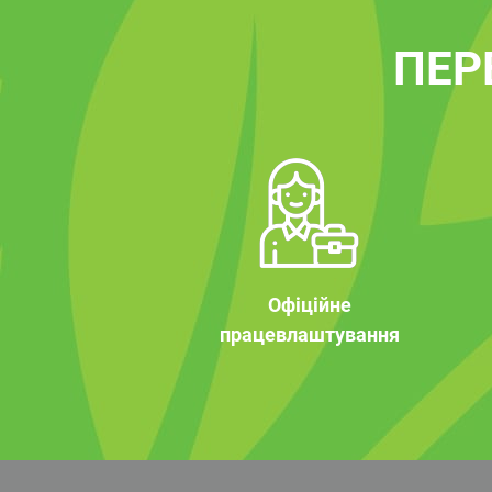
ПЕР
Офіційне
працевлаштування