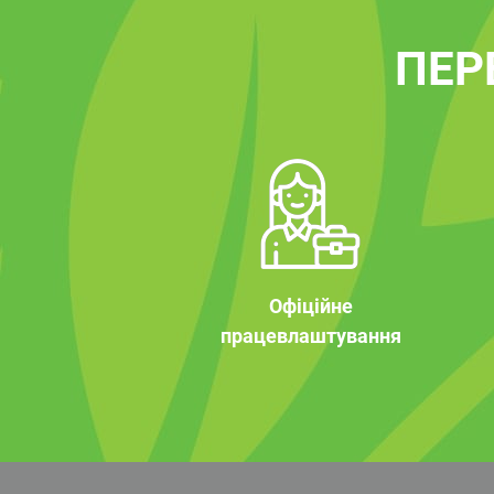
ПЕР
Офіційне
працевлаштування