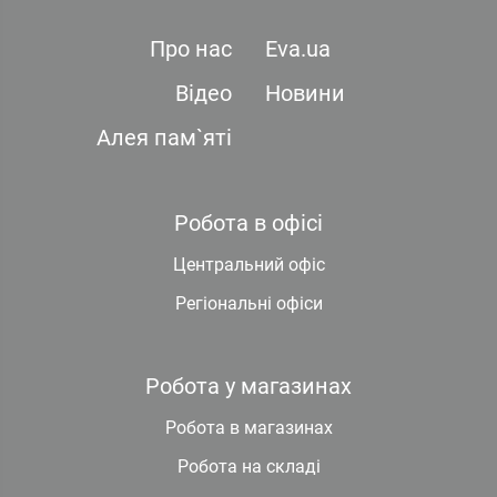
Про нас
Eva.ua
Відео
Новини
Алея пам`яті
Робота в офісі
Центральний офіс
Регіональні офіси
Робота у магазинах
Робота в магазинах
Робота на складі