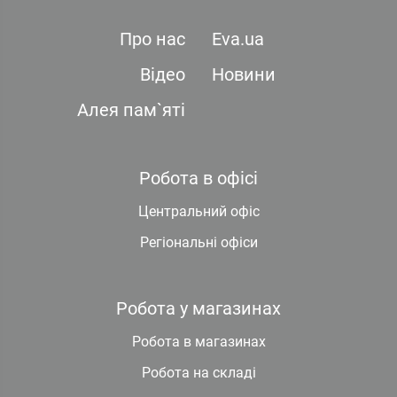
Про нас
Eva.ua
Відео
Новини
Алея пам`яті
Робота в офісі
Центральний офіс
Регіональні офіси
Робота у магазинах
Робота в магазинах
Робота на складі