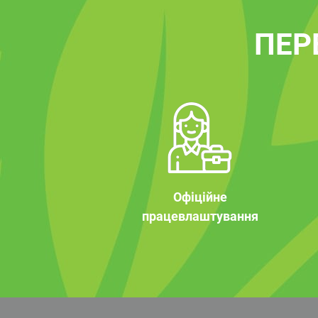
ПЕР
Офіційне
працевлаштування