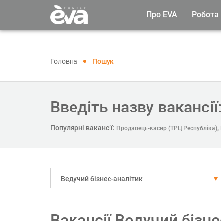
Про EVA
Робота
Головна
Пошук
Введіть назву вакансії
Популярні вакансії:
,
Продавець-касир (ТРЦ Республіка)
Ведучий бізнес-аналітик
Вакансії Ведучий бізн