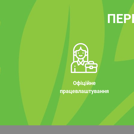
ПЕР
Офіційне
працевлаштування