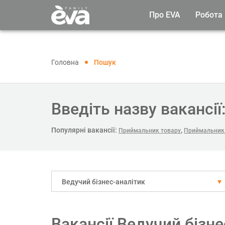
Про EVA
Робота
Головна
Пошук
Введіть назву вакансії
Популярні вакансії:
,
Приймальник товару
Приймальник 
Ведучий бізнес-аналітик
Вакансії Ведучий бізн