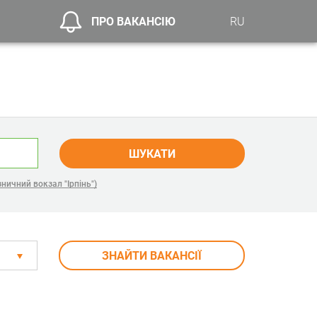
ПРО ВАКАНСІЮ
RU
ШУКАТИ
зничний вокзал "Ірпінь")
ЗНАЙТИ ВАКАНСІЇ