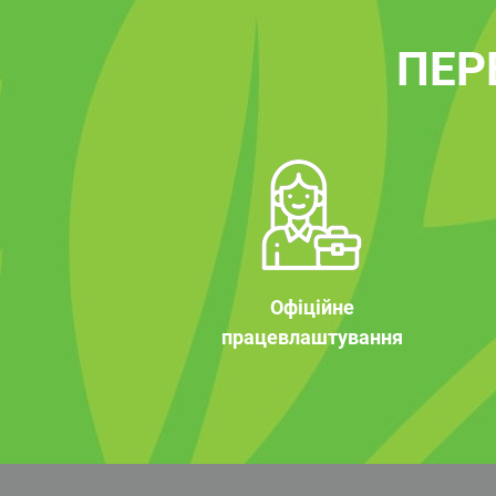
ПЕР
Офіційне
працевлаштування