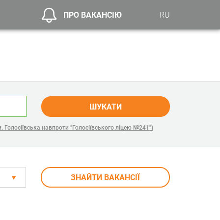
ПРО ВАКАНСІЮ
RU
ШУКАТИ
м. Голосіївська навпроти "Голосіївського ліцею №241")
ЗНАЙТИ ВАКАНСІЇ