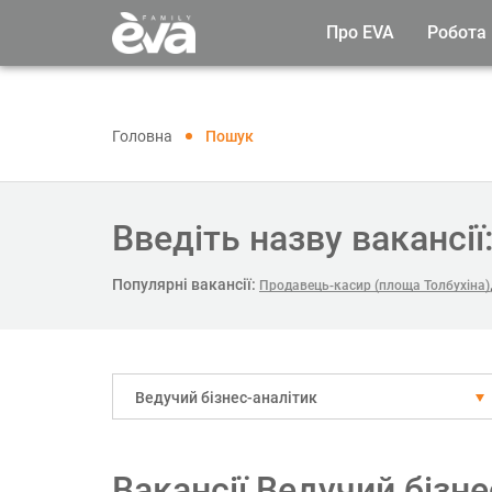
Про EVA
Робота
Головна
Пошук
Введіть назву вакансії
Популярні вакансії:
Продавець-касир (площа Толбухіна)
Ведучий бізнес-аналітик
Вакансії Ведучий бізн