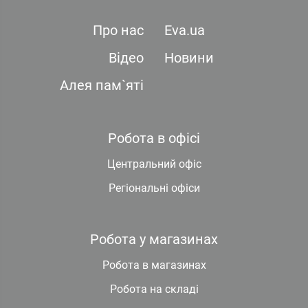
Про нас
Eva.ua
Відео
Новини
Алея пам`яті
Робота в офісі
Центральний офіс
Регіональні офіси
Робота у магазинах
Робота в магазинах
Робота на складі