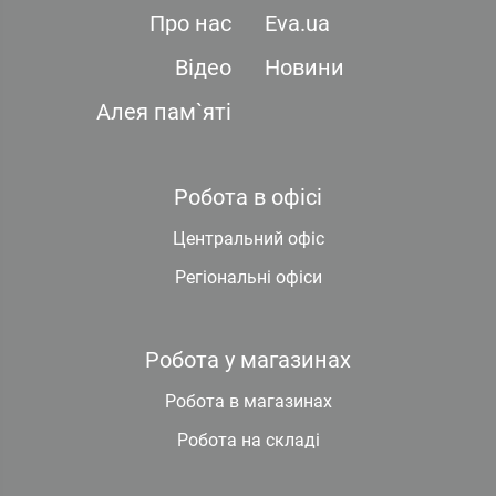
Про нас
Eva.ua
Відео
Новини
Алея пам`яті
Робота в офісі
Центральний офіс
Регіональні офіси
Робота у магазинах
Робота в магазинах
Робота на складі