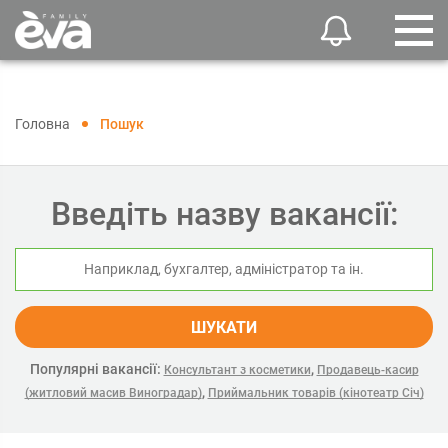
Головна
Пошук
Введіть назву вакансії:
ШУКАТИ
Популярні вакансії:
,
Консультант з косметики
Продавець-касир
,
(житловий масив Виноградар)
Приймальник товарів (кінотеатр Січ)