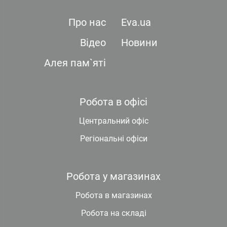
Про нас
Eva.ua
Відео
Новини
Алея пам`яті
Робота в офісі
Центральний офіс
Регіональні офіси
Робота у магазинах
Робота в магазинах
Робота на складі