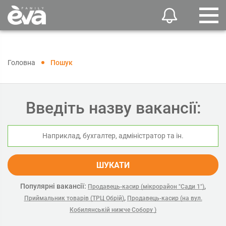
Головна
Пошук
Введіть назву вакансії:
ШУКАТИ
Популярні вакансії:
,
Продавець-касир (мікрорайон "Сади 1")
,
Приймальник товарів (ТРЦ Обрій)
Продавець-касир (на вул.
Кобилянській нижче Собору )