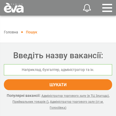
Головна
Пошук
Введіть назву вакансії:
ШУКАТИ
Популярні вакансії:
,
Адміністратор торгового залу (в ТЦ Злагода)
,
Приймальник товарів ()
Адміністратор торгового залу (ст.м.
Голосіївка)