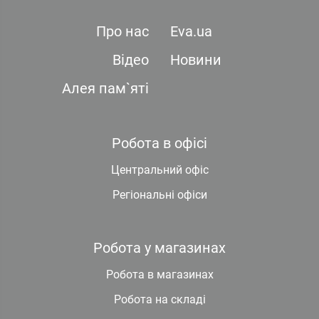
Про нас
Eva.ua
Відео
Новини
Алея пам`яті
Робота в офісі
Центральний офіс
Регіональні офіси
Робота у магазинах
Робота в магазинах
Робота на складі