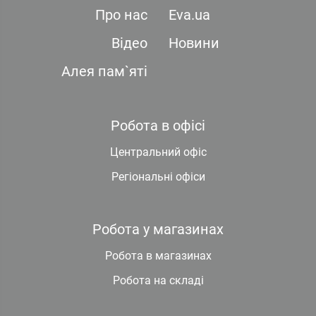
Про нас
Eva.ua
Відео
Новини
Алея пам`яті
Робота в офісі
Центральний офіс
Регіональні офіси
Робота у магазинах
Робота в магазинах
Робота на складі