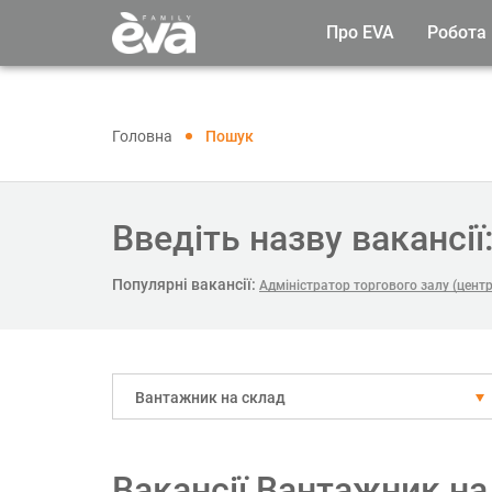
Про EVA
Робота
Головна
Пошук
Введіть назву вакансії
Популярні вакансії:
Адміністратор торгового залу (цент
Вантажник на склад
Вакансії Вантажник на