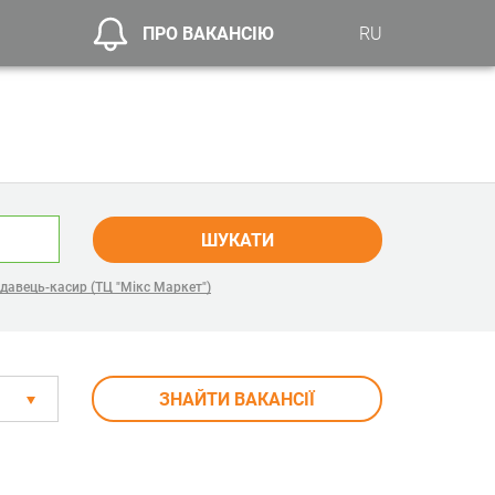
ПРО ВАКАНСІЮ
RU
ШУКАТИ
давець-касир (ТЦ "Мікс Маркет")
ЗНАЙТИ ВАКАНСІЇ