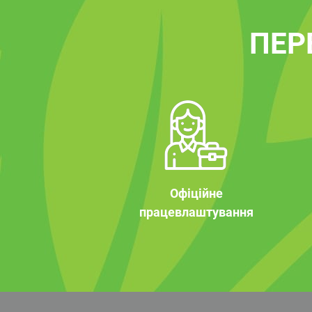
ПЕР
Офіційне
працевлаштування