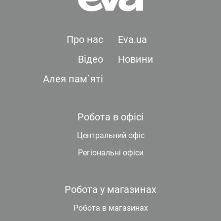
Про нас
Eva.ua
Відео
Новини
Алея пам`яті
Робота в офісі
Центральний офіс
Регіональні офіси
Робота у магазинах
Робота в магазинах