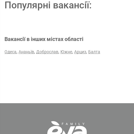
Популярні вакансії:
Вакансії в інших містах області
,
,
,
,
,
Одеса
Ананьїв
Доброслав
Южне
Арциз
Балта