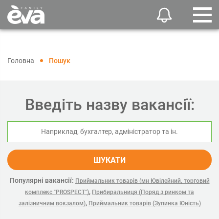
Головна
Пошук
Введіть назву вакансії:
ШУКАТИ
Популярні вакансії:
Приймальник товарів (мн Ювілейний, торговий
,
комплекс "PROSPECT")
Прибиральниця (Поряд з ринком та
,
залізничним вокзалом)
Приймальник товарів (Зупинка Юність)