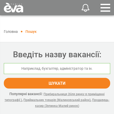
Головна
Пошук
Введіть назву вакансії:
ШУКАТИ
Популярні вакансії:
Прибиральниця (біля ринку в приміщенні
,
,
типографії )
Приймальник товарів (Малиновський район)
Продавець-
касир (Зупинка Малий ринок)