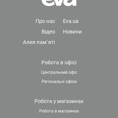
Про нас
Eva.ua
Відео
Новини
Алея пам`яті
Робота в офісі
Центральний офіс
Регіональні офіси
Робота у магазинах
Робота в магазинах