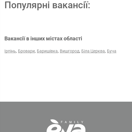
Популярні вакансії:
Вакансії в інших містах області
,
,
,
,
,
Ірпінь
Бровари
Баришівка
Вишгород
Біла Церква
Буча