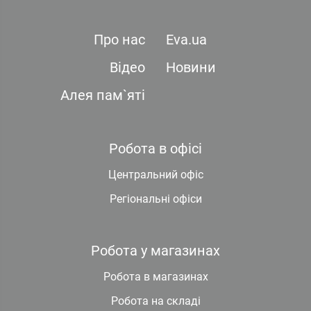
Про нас
Eva.ua
Відео
Новини
Алея пам`яті
Робота в офісі
Центральний офіс
Регіональні офіси
Робота у магазинах
Робота в магазинах
Робота на складі