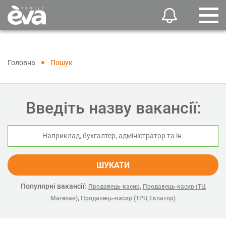
Головна
Пошук
Введіть назву вакансії:
ШУКАТИ
Популярні вакансії:
,
Продавець-касир
Продавець-касир (ТЦ
,
Магелан)
Продавець-касир (ТРЦ Екватор)