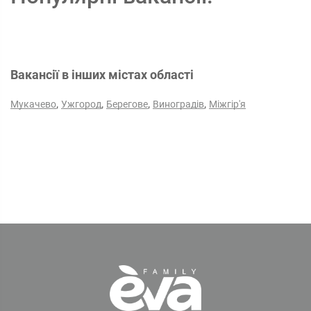
Вакансії в інших містах області
,
,
,
,
Мукачево
Ужгород
Берегове
Виноградів
Міжгір'я