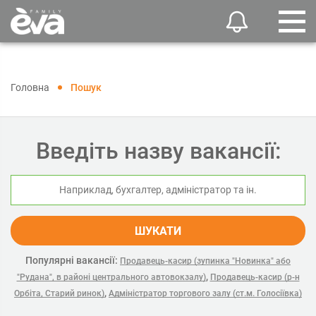
Головна
Пошук
Введіть назву вакансії:
ШУКАТИ
Популярні вакансії:
Продавець-касир (зупинка "Новинка" або
,
"Рудана", в районі центрального автовокзалу)
Продавець-касир (р-н
,
Орбіта, Старий ринок)
Адміністратор торгового залу (ст.м. Голосіївка)