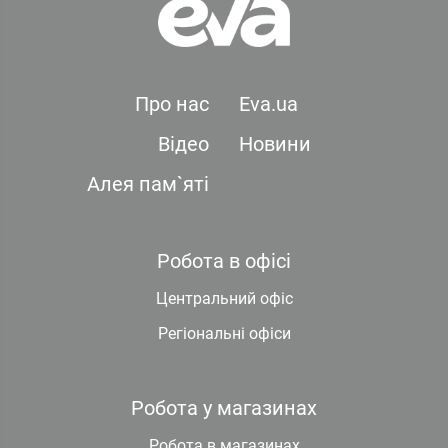
Про нас
Eva.ua
Відео
Новини
Алея пам`яті
Робота в офісі
Центральний офіс
Регіональні офіси
Робота у магазинах
Робота в магазинах