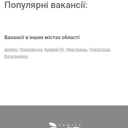
Популярні вакансії:
Вакансії в інших містах області
,
,
,
,
,
Дніпро
Покровське
Кривий Ріг
Марганець
Павлоград
Васильківка