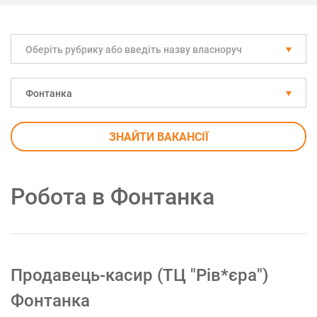
Оберіть рубрику або введіть назву власноруч
Фонтанка
ЗНАЙТИ ВАКАНСІЇ
Робота в Фонтанка
Продавець-касир (ТЦ "Рів*єра")
Фонтанка