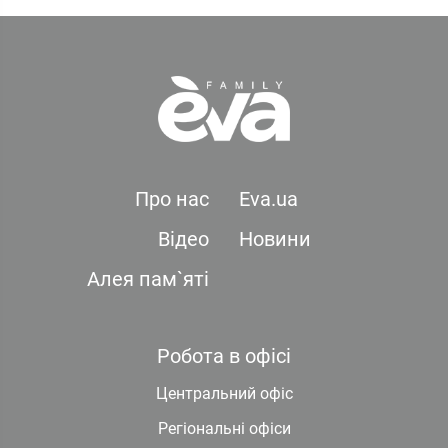
Про нас
Eva.ua
Відео
Новини
Алея пам`яті
Робота в офісі
Центральний офіс
Регіональні офіси