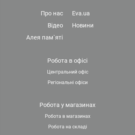
Про нас
Eva.ua
Відео
Новини
Алея пам`яті
Робота в офісі
Центральний офіс
Регіональні офіси
Робота у магазинах
Робота в магазинах
Робота на складі