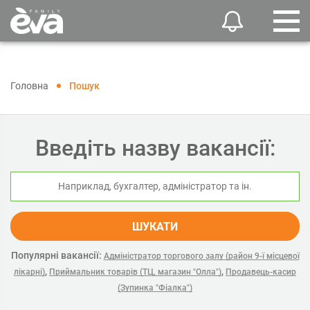
Головна
Пошук
Введіть назву вакансії:
ШУКАТИ
Популярні вакансії:
Адміністратор торгового залу (район 9-ї місцевої
,
,
лікарні)
Приймальник товарів (ТЦ, магазин "Олла")
Продавець-касир
(Зупинка "Фіалка")