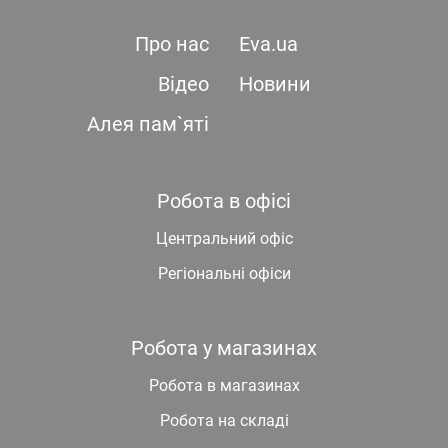
Про нас
Eva.ua
Відео
Новини
Алея пам`яті
Робота в офісі
Центральний офіс
Регіональні офіси
Робота у магазинах
Робота в магазинах
Робота на складі