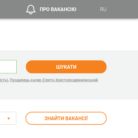
ПРО ВАКАНСІЮ
RU
ШУКАТИ
,
ість)
Продавець-касир (Свято-Хрестовоздвиженський
ЗНАЙТИ ВАКАНСІЇ