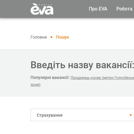
Про EVA
Робота
Головна
Пошук
Введіть назву вакансії
Популярні вакансії:
Продавець-касир (метро Голосіївськ
храм)
Страхування