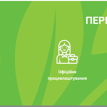
ПЕР
Офіційне
працевлаштування