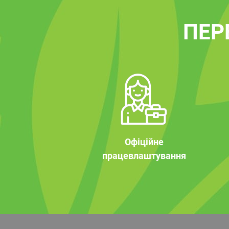
ПЕР
Офіційне
працевлаштування