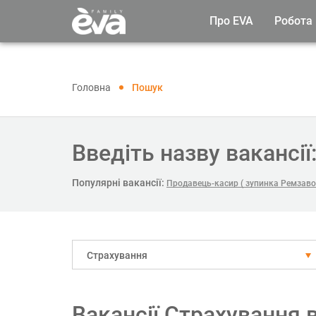
Про EVA
Робота
Головна
Пошук
Введіть назву вакансії
Популярні вакансії:
Продавець-касир ( зупинка Ремзаво
Страхування
Вакансії Страхування 