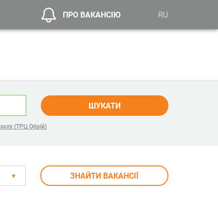
ПРО ВАКАНСІЮ
RU
ШУКАТИ
залу (ТРЦ Обрій)
ЗНАЙТИ ВАКАНСІЇ