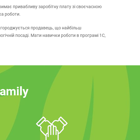
римає привабливу заробітну плату зі своєчасною
ка роботи.
 нагороджується продавець, що найбільш
огічній посаді. Мати навички роботи в програмі 1С,
family