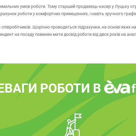
имальних умов роботи. Тому старший продавець-касир у Луцьку от
ахунок роботи у комфортних приміщеннях, і навіть зручного графі
я співробітників. Щорічно проводяться підрахунки, на основі яких
ндент на посаду повинен мати досвід роботи від двох років на анал
ЕВАГИ РОБОТИ В