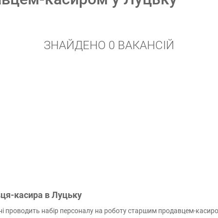
ЗНАЙДЕНО 0 ВАКАНСІЙ
вця-касира в Луцьку
ні проводить набір персоналу на роботу старшим продавцем-каси