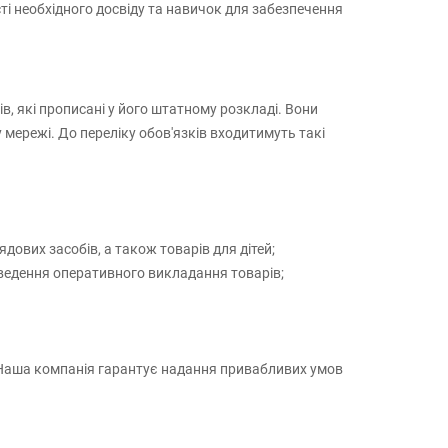
і необхідного досвіду та навичок для забезпечення
, які прописані у його штатному розкладі. Вони
 мережі. До переліку обов'язків входитимуть такі
дових засобів, а також товарів для дітей;
оведення оперативного викладання товарів;
и. Наша компанія гарантує надання привабливих умов