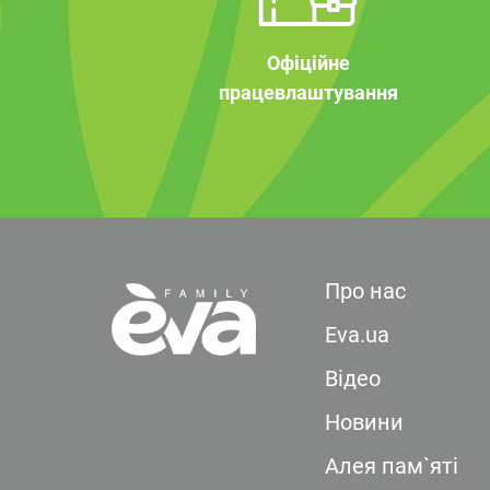
Офіційне
працевлаштування
Про нас
Eva.ua
Відео
Новини
Алея пам`яті