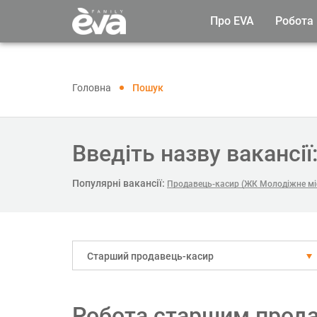
Про EVA
Робота
Головна
Пошук
Введіть назву вакансії
Популярні вакансії:
Продавець-касир (ЖК Молодіжне мі
Старший продавець-касир
Робота старшим прод