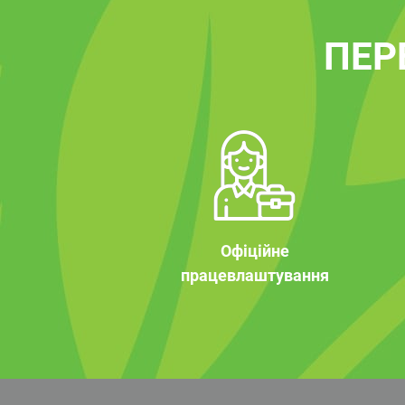
ПЕР
Офіційне
працевлаштування