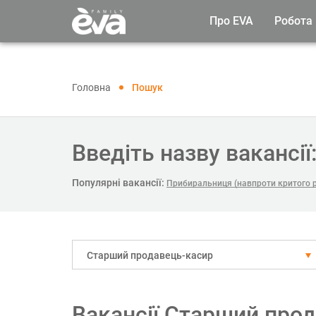
Про EVA
Робота
Головна
Пошук
Введіть назву вакансії
Популярні вакансії:
Прибиральниця (навпроти критого 
Старший продавець-касир
Вакансії Старший прод