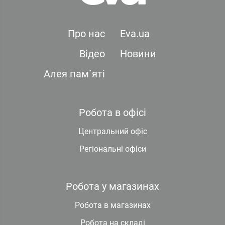
Про нас
Eva.ua
Відео
Новини
Алея пам`яті
Робота в офісі
Центральний офіс
Регіональні офіси
Робота у магазинах
Робота в магазинах
Робота на складі