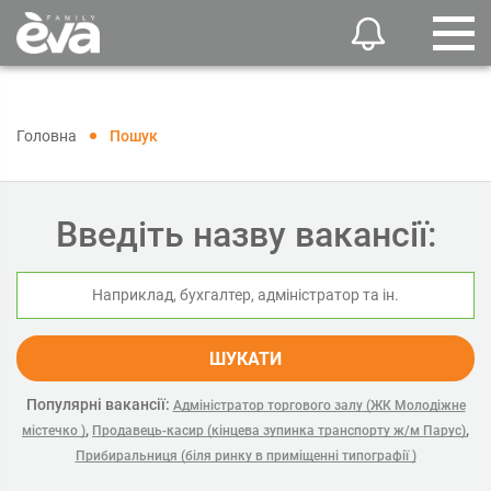
Головна
Пошук
Введіть назву вакансії:
ШУКАТИ
Популярні вакансії:
Адміністратор торгового залу (ЖК Молодіжне
,
,
містечко )
Продавець-касир (кінцева зупинка транспорту ж/м Парус)
Прибиральниця (біля ринку в приміщенні типографії )