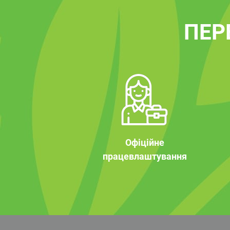
ПЕР
Офіційне
працевлаштування