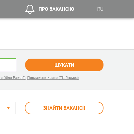
ПРО ВАКАНСІЮ
RU
ШУКАТИ
,
и (біля Ракет))
Продавець-касир (ТЦ Гермес)
ЗНАЙТИ ВАКАНСІЇ