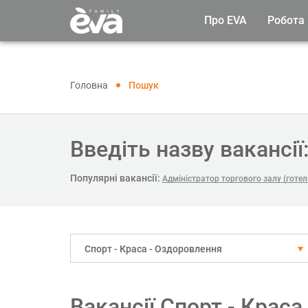
Про EVA
Робота
Головна
Пошук
Введіть назву вакансії
Популярні вакансії:
Адміністратор торгового залу (готель
Спорт - Краса - Оздоровлення
Вакансії Спорт - Крас