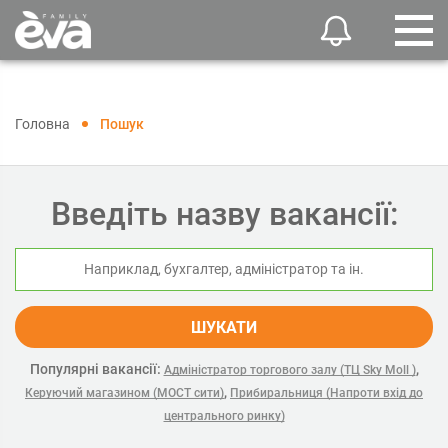
Головна
Пошук
Введіть назву вакансії:
ШУКАТИ
Популярні вакансії:
,
Адміністратор торгового залу (ТЦ Sky Moll )
,
Керуючий магазином (МОСТ сити)
Прибиральниця (Напроти вхід до
центрального ринку)