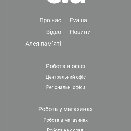
Про нас
Eva.ua
Відео
Новини
Алея пам`яті
Робота в офісі
Центральний офіс
Регіональні офіси
Робота у магазинах
Робота в магазинах
Робота на складі