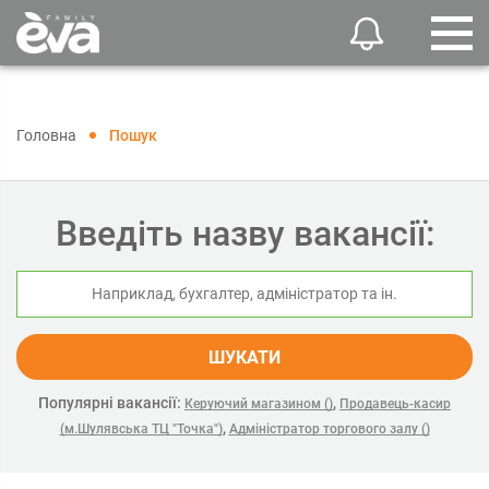
Головна
Пошук
Введіть назву вакансії:
ШУКАТИ
Популярні вакансії:
,
Керуючий магазином ()
Продавець-касир
,
(м.Шулявська ТЦ "Точка")
Адміністратор торгового залу ()