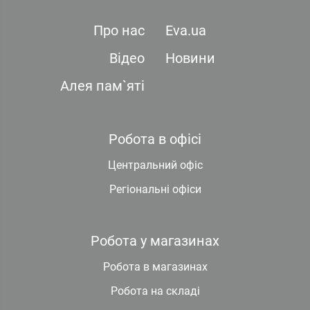
Про нас
Eva.ua
Відео
Новини
Алея пам`яті
Робота в офісі
Центральний офіс
Регіональні офіси
Робота у магазинах
Робота в магазинах
Робота на складі