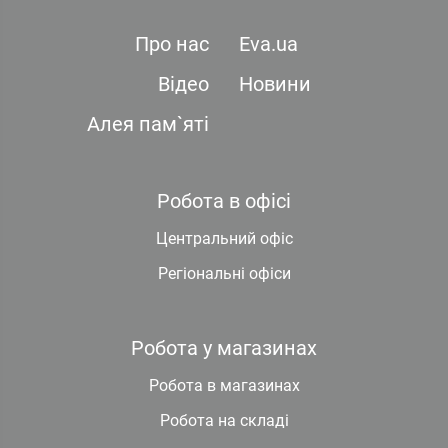
Про нас
Eva.ua
Відео
Новини
Алея пам`яті
Робота в офісі
Центральний офіс
Регіональні офіси
Робота у магазинах
Робота в магазинах
Робота на складі