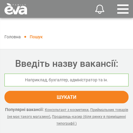
Головна
Пошук
Введіть назву вакансії:
ШУКАТИ
Популярні вакансії:
,
Консультант з косметики
Приймальник товарів
,
(не має такого магазину)
Продавець-касир (біля ринку в приміщенні
типографії )