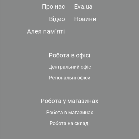
Про нас
Eva.ua
Відео
Новини
Алея пам`яті
Робота в офісі
Центральний офіс
Регіональні офіси
Робота у магазинах
Робота в магазинах
Робота на складі