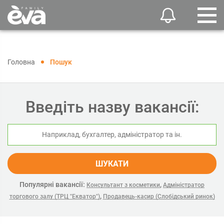
Головна
Пошук
Введіть назву вакансії:
ШУКАТИ
Популярні вакансії:
,
Консультант з косметики
Адміністратор
,
торгового залу (ТРЦ "Екватор")
Продавець-касир (Слобідський ринок)