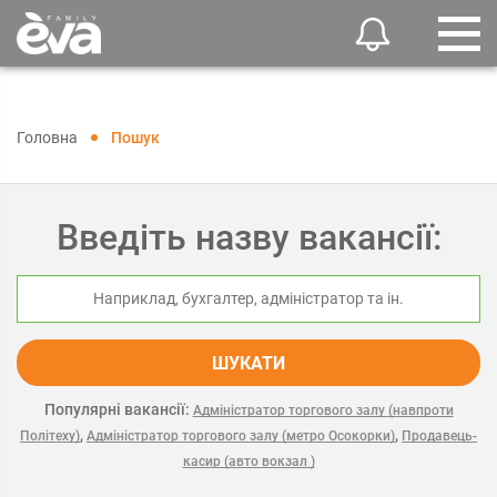
Головна
Пошук
Введіть назву вакансії:
ШУКАТИ
Популярні вакансії:
Адміністратор торгового залу (навпроти
,
,
Політеху)
Адміністратор торгового залу (метро Осокорки)
Продавець-
касир (авто вокзал )