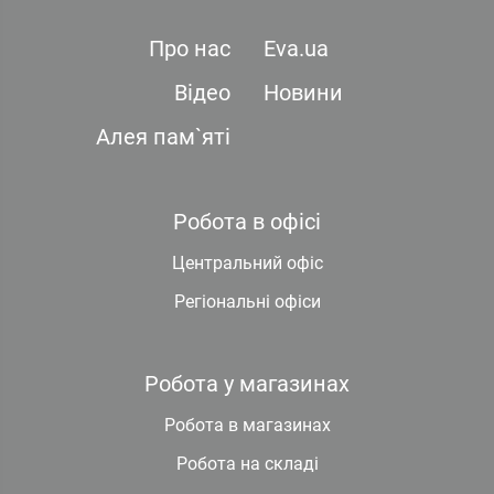
Про нас
Eva.ua
Відео
Новини
Алея пам`яті
Робота в офісі
Центральний офіс
Регіональні офіси
Робота у магазинах
Робота в магазинах
Робота на складі