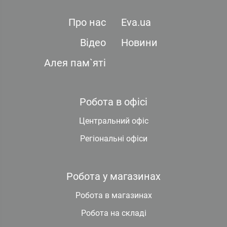
Про нас
Eva.ua
Відео
Новини
Алея пам`яті
Робота в офісі
Центральний офіс
Регіональні офіси
Робота у магазинах
Робота в магазинах
Робота на складі