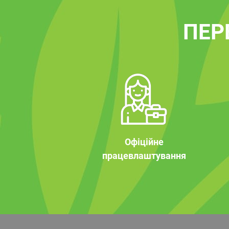
ПЕР
Офіційне
працевлаштування