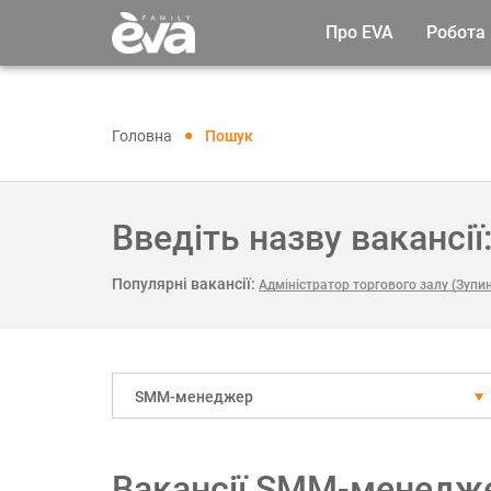
Про EVA
Робота
Головна
Пошук
Введіть назву вакансії
Популярні вакансії:
Адміністратор торгового залу (Зупи
SMM-менеджер
Вакансії SMM-менедже