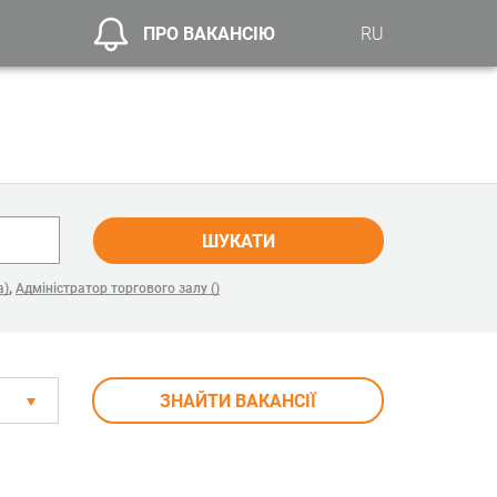
ПРО ВАКАНСІЮ
RU
ШУКАТИ
,
а)
Адміністратор торгового залу ()
ЗНАЙТИ ВАКАНСІЇ