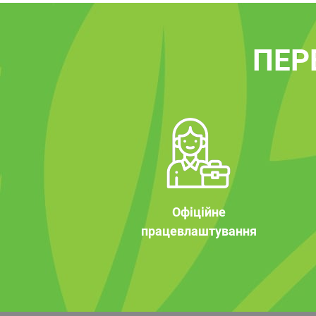
ПЕР
Офіційне
працевлаштування