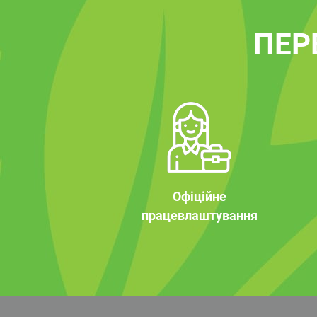
ПЕР
Офіційне
працевлаштування