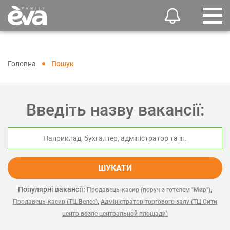
Головна
Пошук
Введіть назву вакансії:
ШУКАТИ
Популярні вакансії:
,
Продавець-касир (поруч з готелем "Мир")
,
Продавець-касир (ТЦ Велес)
Адміністратор торгового залу (ТЦ Сити
центр возле центральной площади)