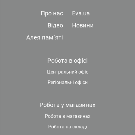
Про нас
Eva.ua
Відео
Новини
Алея пам`яті
Робота в офісі
Центральний офіс
Регіональні офіси
Робота у магазинах
Робота в магазинах
Робота на складі