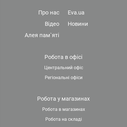
Про нас
Eva.ua
Відео
Новини
Алея пам`яті
Робота в офісі
Центральний офіс
Регіональні офіси
Робота у магазинах
Робота в магазинах
Робота на складі