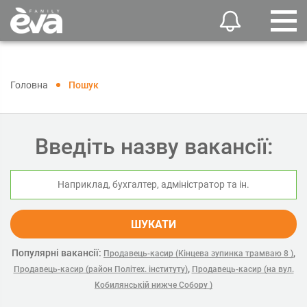
Головна
Пошук
Введіть назву вакансії:
ШУКАТИ
Популярні вакансії:
,
Продавець-касир (Кінцева зупинка трамваю 8 )
,
Продавець-касир (район Політех. інституту)
Продавець-касир (на вул.
Кобилянській нижче Собору )