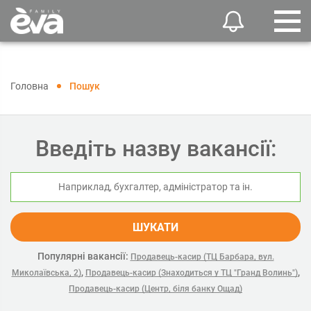
Головна
Пошук
Введіть назву вакансії:
ШУКАТИ
Популярні вакансії:
Продавець-касир (ТЦ Барбара, вул.
,
,
Миколаївська, 2)
Продавець-касир (Знаходиться у ТЦ "Гранд Волинь")
Продавець-касир (Центр, біля банку Ощад)