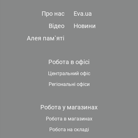
Про нас
Eva.ua
Відео
Новини
Алея пам`яті
Робота в офісі
Центральний офіс
Регіональні офіси
Робота у магазинах
Робота в магазинах
Робота на складі