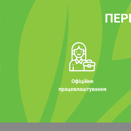
ПЕР
Офіційне
працевлаштування