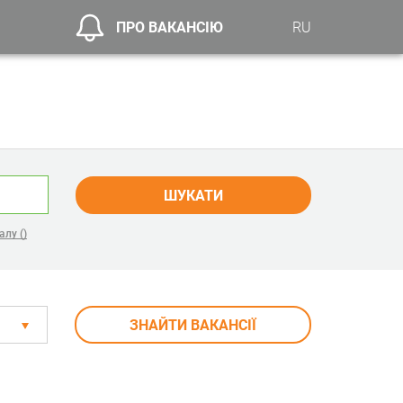
ПРО ВАКАНСІЮ
RU
ШУКАТИ
алу ()
ЗНАЙТИ ВАКАНСІЇ