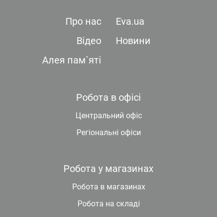
Про нас
Eva.ua
Відео
Новини
Алея пам`яті
Робота в офісі
Центральний офіс
Регіональні офіси
Робота у магазинах
Робота в магазинах
Робота на складі