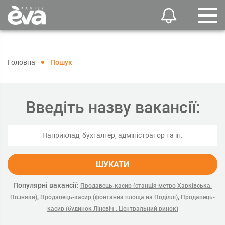
Головна
Пошук
Введіть назву вакансії:
ШУКАТИ
Популярні вакансії:
Продавець-касир (станція метро Харківська,
,
,
Позняки)
Продавець-касир (фонтанна площа на Поділлі)
Продавець-
касир (будинок Ліневіч , Центральний ринок)