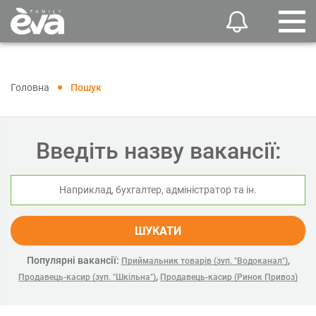
Головна
Пошук
Введіть назву вакансії:
ШУКАТИ
Популярні вакансії:
,
Приймальник товарів (зуп. "Водоканал")
,
Продавець-касир (зуп. "Шкільна")
Продавець-касир (Ринок Привоз)