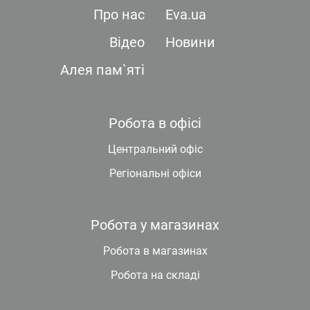
Про нас
Eva.ua
Відео
Новини
Алея пам`яті
Робота в офісі
Центральний офіс
Регіональні офіси
Робота у магазинах
Робота в магазинах
Робота на складі