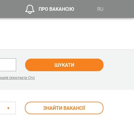
ПРО ВАКАНСІЮ
RU
ШУКАТИ
рів (кінотеатр Січ)
ЗНАЙТИ ВАКАНСІЇ