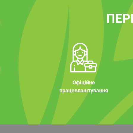
ПЕР
Офіційне
працевлаштування