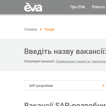
Про EVA
Робота
Головна
Пошук
Введіть назву вакансії
Популярні вакансії:
Приймальник товарів (м. Чернігівсь
SAP-розробник
Вакансії SAP-розробни